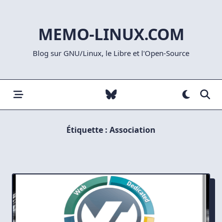
Skip
to
MEMO-LINUX.COM
content
Blog sur GNU/Linux, le Libre et l'Open-Source
Étiquette :
Association