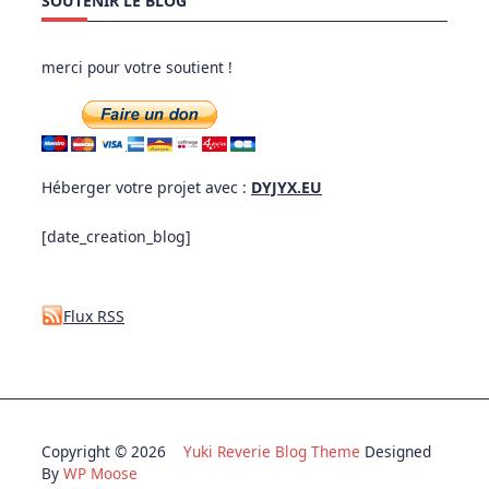
SOUTENIR LE BLOG
merci pour votre soutient !
Héberger votre projet avec :
DYJYX.EU
[date_creation_blog]
Flux RSS
Copyright © 2026
Yuki Reverie Blog Theme
Designed
By
WP Moose