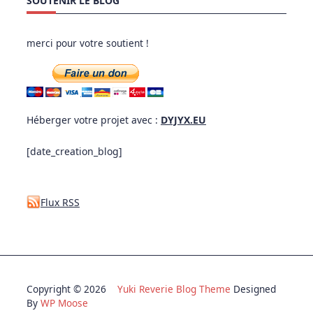
SOUTENIR LE BLOG
merci pour votre soutient !
Héberger votre projet avec :
DYJYX.EU
[date_creation_blog]
Flux RSS
Copyright © 2026
Yuki Reverie Blog Theme
Designed
By
WP Moose