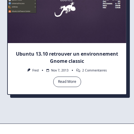
Ubuntu 13.10 retrouver un environnement
Gnome classic
Sur
Fred
Nov 7, 2013
2 Commentaires
Ubuntu
13.10
Read More
Retrouver
Un
Environnement
Gnome
Classic