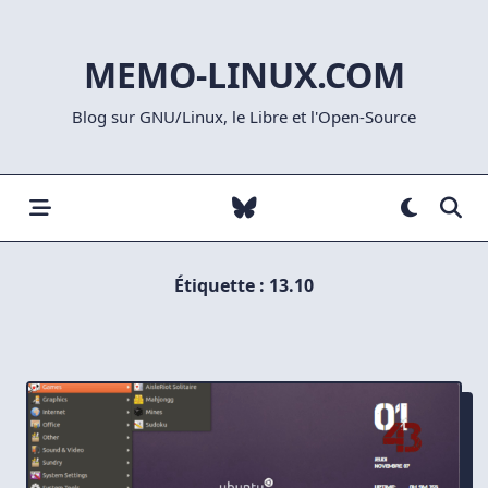
Skip
to
MEMO-LINUX.COM
content
Blog sur GNU/Linux, le Libre et l'Open-Source
Étiquette :
13.10