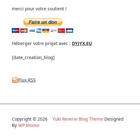
merci pour votre soutient !
Héberger votre projet avec :
DYJYX.EU
[date_creation_blog]
Flux RSS
Copyright © 2026
Yuki Reverie Blog Theme
Designed
By
WP Moose