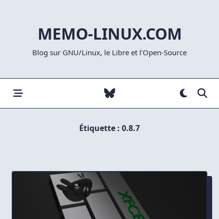
Skip
to
MEMO-LINUX.COM
content
Blog sur GNU/Linux, le Libre et l'Open-Source
Étiquette :
0.8.7