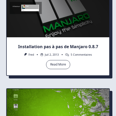
Installation pas à pas de Manjaro 0.8.7
Sur
Fred
Juil 2, 2013
5 Commentaires
Installation
Pas
Read More
À
Pas
De
Manjaro
0.8.7