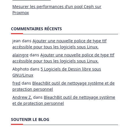
Mesurer les performances d’un pool Ceph sur
Proxmox
COMMENTAIRES RÉCENTS
jean
dans
Ajouter une nouvelle police de type ttf
accéssible pour tous les logiciels sous Linux.
alaingre
dans
Ajouter une nouvelle police de type ttf
accéssible pour tous les logiciels sous Linux.
Abphoto
dans
5 Logiciels de Dessin libre sous
GNU/Linux
fred
dans
BleachBit outil de nettoyage système et de
protection personnel
Andrew Z.
dans
BleachBit outil de nettoyage système
et de protection personnel
SOUTENIR LE BLOG