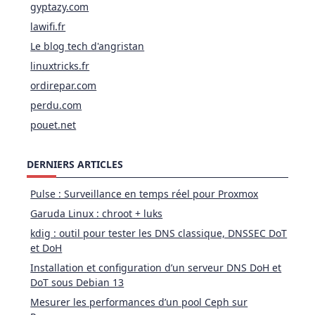
gyptazy.com
lawifi.fr
Le blog tech d'angristan
linuxtricks.fr
ordirepar.com
perdu.com
pouet.net
DERNIERS ARTICLES
Pulse : Surveillance en temps réel pour Proxmox
Garuda Linux : chroot + luks
kdig : outil pour tester les DNS classique, DNSSEC DoT
et DoH
Installation et configuration d’un serveur DNS DoH et
DoT sous Debian 13
Mesurer les performances d’un pool Ceph sur