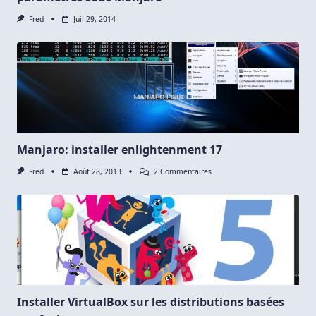
Fred
Juil 29, 2014
Manjaro: installer enlightenment 17
Sur
Fred
Août 28, 2013
2 Commentaires
Manjaro:
Installer
Enlightenment
17
Installer VirtualBox sur les distributions basées