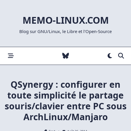
Skip
to
MEMO-LINUX.COM
content
Blog sur GNU/Linux, le Libre et l'Open-Source
QSynergy : configurer en
toute simplicité le partage
souris/clavier entre PC sous
ArchLinux/Manjaro