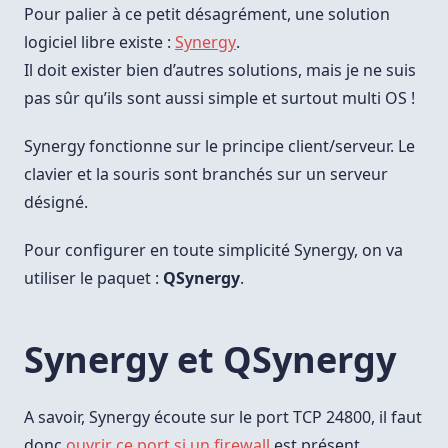
Pour palier à ce petit désagrément, une solution
logiciel libre existe :
Synergy
.
Il doit exister bien d’autres solutions, mais je ne suis
pas sûr qu’ils sont aussi simple et surtout multi OS !
Synergy fonctionne sur le principe client/serveur. Le
clavier et la souris sont branchés sur un serveur
désigné.
Pour configurer en toute simplicité Synergy, on va
utiliser le paquet :
QSynergy
.
Synergy et QSynergy
A savoir, Synergy écoute sur le port TCP 24800, il faut
donc
ouvrir ce port si un firewall
est présent.