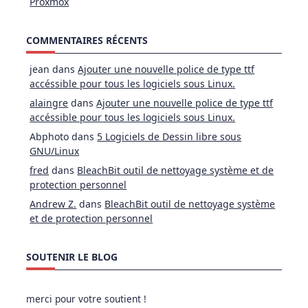
Proxmox
COMMENTAIRES RÉCENTS
jean
dans
Ajouter une nouvelle police de type ttf
accéssible pour tous les logiciels sous Linux.
alaingre
dans
Ajouter une nouvelle police de type ttf
accéssible pour tous les logiciels sous Linux.
Abphoto
dans
5 Logiciels de Dessin libre sous
GNU/Linux
fred
dans
BleachBit outil de nettoyage système et de
protection personnel
Andrew Z.
dans
BleachBit outil de nettoyage système
et de protection personnel
SOUTENIR LE BLOG
merci pour votre soutient !