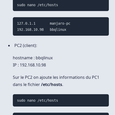
127.0.1.1       manjaro-pc

PC2 (client):
hostname : bbqlinux
IP : 192.168.10.98
Sur le PC2 on ajoute les informations du PC1
dans le fichier
/etc/hosts
.