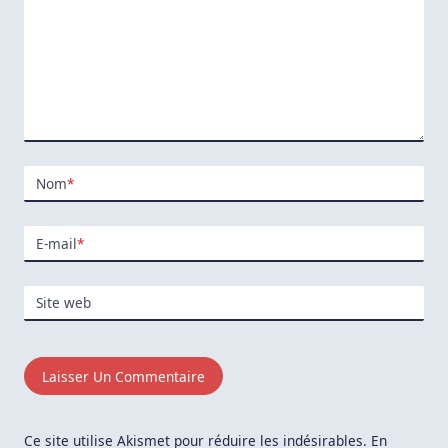
Nom
*
E-mail
*
Site web
Ce site utilise Akismet pour réduire les indésirables.
En