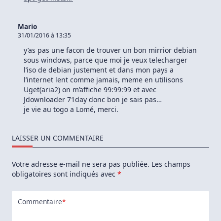
Mario
31/01/2016 à 13:35
y’as pas une facon de trouver un bon mirrior debian
sous windows, parce que moi je veux telecharger
l’iso de debian justement et dans mon pays a
l’internet lent comme jamais, meme en utilisons
Uget(aria2) on m’affiche 99:99:99 et avec
Jdownloader 71day donc bon je sais pas…
je vie au togo a Lomé, merci.
LAISSER UN COMMENTAIRE
Votre adresse e-mail ne sera pas publiée.
Les champs
obligatoires sont indiqués avec
*
Commentaire
*