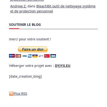
Andrew Z.
dans
BleachBit outil de nettoyage système
et de protection personnel
SOUTENIR LE BLOG
merci pour votre soutient !
Héberger votre projet avec :
DYJYX.EU
[date_creation_blog]
Flux RSS