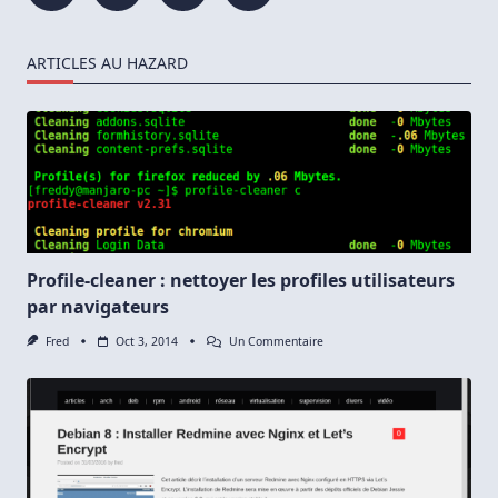
ARTICLES AU HAZARD
Profile-cleaner : nettoyer les profiles utilisateurs
par navigateurs
Sur
Fred
Oct 3, 2014
Un Commentaire
Profile-
Cleaner
:
Nettoyer
Les
Profiles
Utilisateurs
Par
Navigateurs