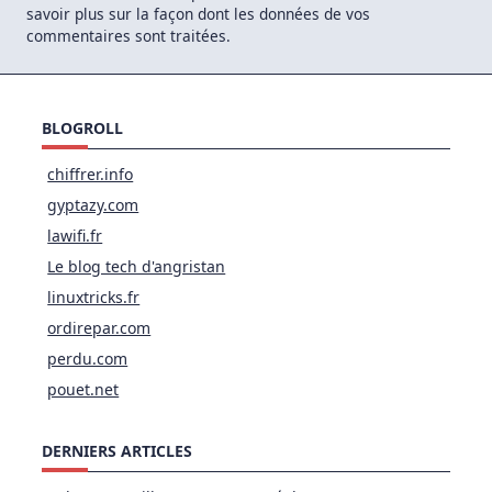
savoir plus sur la façon dont les données de vos
commentaires sont traitées
.
BLOGROLL
chiffrer.info
gyptazy.com
lawifi.fr
Le blog tech d'angristan
linuxtricks.fr
ordirepar.com
perdu.com
pouet.net
DERNIERS ARTICLES