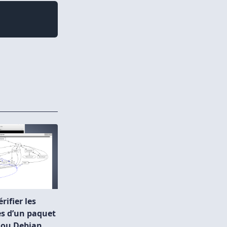
ifier les
s d’un paquet
 ou Debian