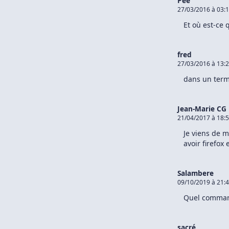
Pee
27/03/2016 à 03:
Et où est-ce q
fred
27/03/2016 à 13:
dans un term
Jean-Marie CG
21/04/2017 à 18:
Je viens de m
avoir firefox 
Salambere
09/10/2019 à 21:
Quel command
sacré