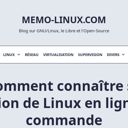
MEMO-LINUX.COM
Blog sur GNU/Linux, le Libre et l'Open-Source
LINUX
RÉSEAU
VIRTUALISATION
SUPERVISION
DIVERS
omment connaître 
ion de Linux en lig
commande