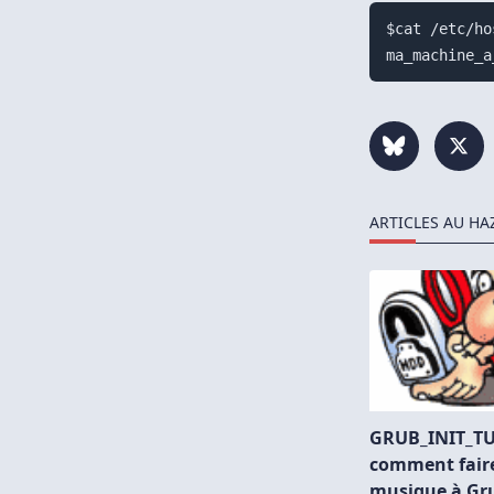
$cat /etc/ho
ARTICLES AU HA
GRUB_INIT_T
comment faire
musique à Gr