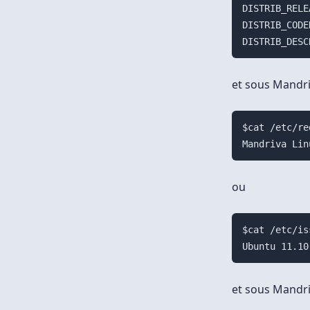
DISTRIB_RELE
DISTRIB_CODE
et sous Mandri
$cat /etc/re
ou
$cat /etc/iss
et sous Mandr