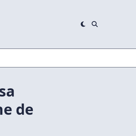
sa
ne de