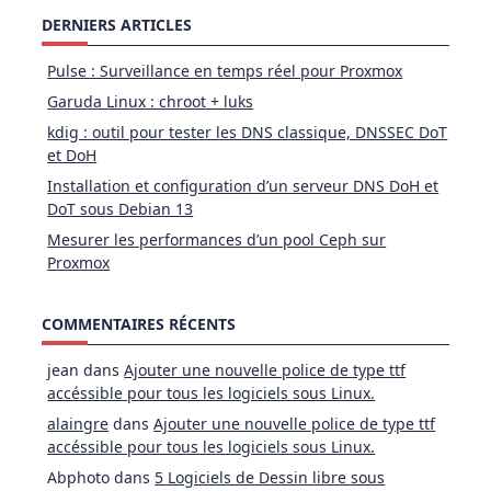
DERNIERS ARTICLES
Pulse : Surveillance en temps réel pour Proxmox
Garuda Linux : chroot + luks
kdig : outil pour tester les DNS classique, DNSSEC DoT
et DoH
Installation et configuration d’un serveur DNS DoH et
DoT sous Debian 13
Mesurer les performances d’un pool Ceph sur
Proxmox
COMMENTAIRES RÉCENTS
jean
dans
Ajouter une nouvelle police de type ttf
accéssible pour tous les logiciels sous Linux.
alaingre
dans
Ajouter une nouvelle police de type ttf
accéssible pour tous les logiciels sous Linux.
Abphoto
dans
5 Logiciels de Dessin libre sous