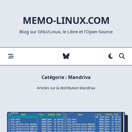
Skip
to
MEMO-LINUX.COM
content
Blog sur GNU/Linux, le Libre et l'Open-Source
Catégorie :
Mandriva
Articles sur la distribution Mandriva