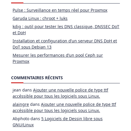
Pulse : Surveillance en temps réel pour Proxmox
Garuda Linux : chroot + luks
kdig : outil pour tester les DNS classique, DNSSEC DoT
et DoH
Installation et configuration d’un serveur DNS DoH et
DoT sous Debian 13
Mesurer les performances d’un pool Ceph sur
Proxmox
COMMENTAIRES RÉCENTS
jean
dans
Ajouter une nouvelle police de type ttf
accéssible pour tous les logiciels sous Linux.
alaingre
dans
Ajouter une nouvelle police de type ttf
accéssible pour tous les logiciels sous Linux.
Abphoto
dans
5 Logiciels de Dessin libre sous
GNU/Linux