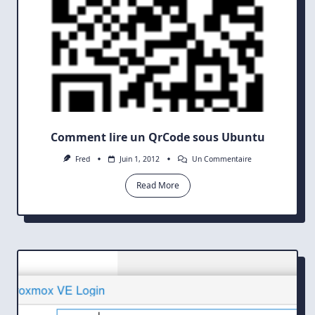
Comment lire un QrCode sous Ubuntu
Sur
Fred
Juin 1, 2012
Un Commentaire
Comment
Lire
Read More
Un
QrCode
Sous
Ubuntu