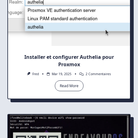
Installer et configurer Authelia pour
Proxmox
Sur
Fred
Mar 19, 2025
2 Commentaires
Installer
Et
Read More
Configurer
Authelia
Pour
Proxmox