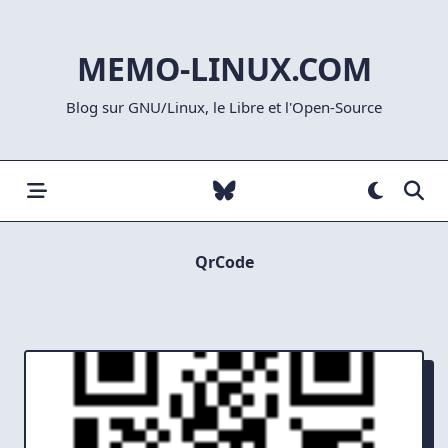
Skip
to
MEMO-LINUX.COM
content
Blog sur GNU/Linux, le Libre et l'Open-Source
QrCode