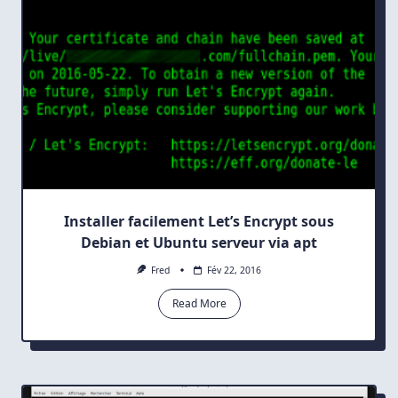
Linux
Mint
18
Installer facilement Let’s Encrypt sous
Debian et Ubuntu serveur via apt
Fred
Fév 22, 2016
Read More