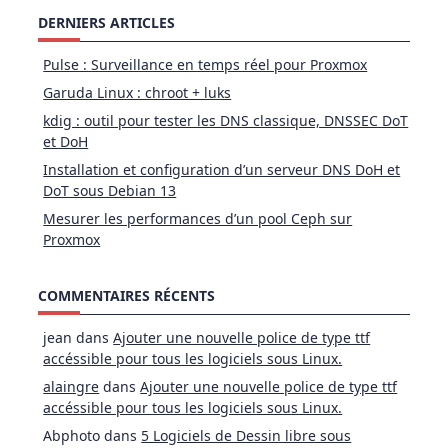
DERNIERS ARTICLES
Pulse : Surveillance en temps réel pour Proxmox
Garuda Linux : chroot + luks
kdig : outil pour tester les DNS classique, DNSSEC DoT
et DoH
Installation et configuration d’un serveur DNS DoH et
DoT sous Debian 13
Mesurer les performances d’un pool Ceph sur
Proxmox
COMMENTAIRES RÉCENTS
jean
dans
Ajouter une nouvelle police de type ttf
accéssible pour tous les logiciels sous Linux.
alaingre
dans
Ajouter une nouvelle police de type ttf
accéssible pour tous les logiciels sous Linux.
Abphoto
dans
5 Logiciels de Dessin libre sous