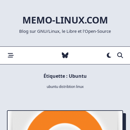
Skip
to
MEMO-LINUX.COM
content
Blog sur GNU/Linux, le Libre et l'Open-Source
Étiquette :
Ubuntu
ubuntu distribtion linux