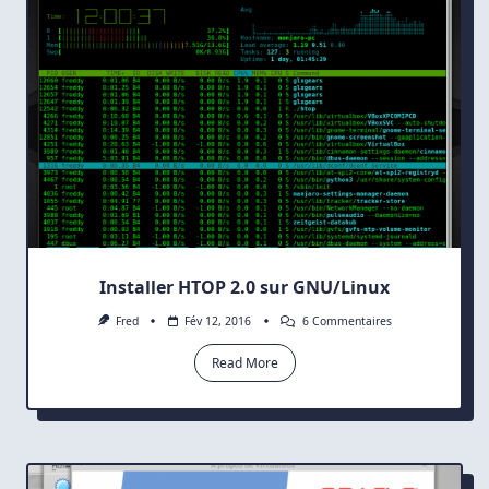
Installer HTOP 2.0 sur GNU/Linux
Sur
Fred
Fév 12, 2016
6 Commentaires
Installer
HTOP
Read More
2.0
Sur
GNU/Linux