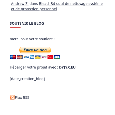
Andrew Z.
dans
BleachBit outil de nettoyage système
et de protection personnel
SOUTENIR LE BLOG
merci pour votre soutient !
Héberger votre projet avec :
DYJYX.EU
[date_creation_blog]
Flux RSS