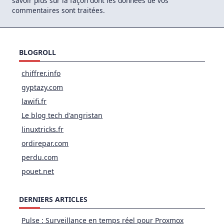
savoir plus sur la façon dont les données de vos
commentaires sont traitées
.
BLOGROLL
chiffrer.info
gyptazy.com
lawifi.fr
Le blog tech d'angristan
linuxtricks.fr
ordirepar.com
perdu.com
pouet.net
DERNIERS ARTICLES
Pulse : Surveillance en temps réel pour Proxmox