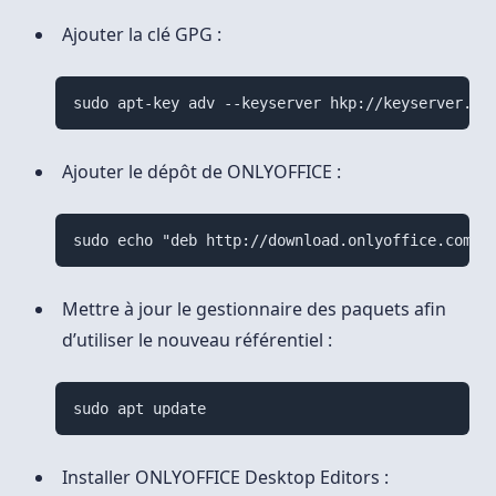
Ajouter la clé GPG :
sudo apt-key adv --keyserver hkp://keyserver.ub
Ajouter le dépôt de ONLYOFFICE :
sudo echo "deb http://download.onlyoffice.com/r
Mettre à jour le gestionnaire des paquets afin
d’utiliser le nouveau référentiel :
sudo apt update
Installer ONLYOFFICE Desktop Editors :