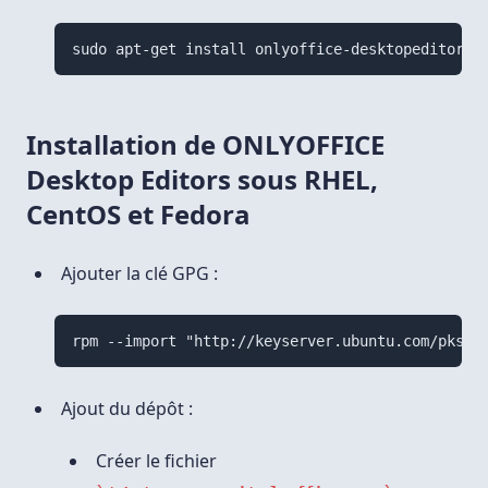
sudo apt-get install onlyoffice-desktopeditors
Installation de ONLYOFFICE
Desktop Editors sous RHEL,
CentOS et Fedora
Ajouter la clé GPG :
rpm --import "http://keyserver.ubuntu.com/pks/l
Ajout du dépôt :
Créer le fichier