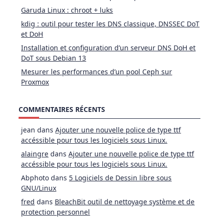
Garuda Linux : chroot + luks
kdig : outil pour tester les DNS classique, DNSSEC DoT
et DoH
Installation et configuration d’un serveur DNS DoH et
DoT sous Debian 13
Mesurer les performances d’un pool Ceph sur
Proxmox
COMMENTAIRES RÉCENTS
jean
dans
Ajouter une nouvelle police de type ttf
accéssible pour tous les logiciels sous Linux.
alaingre
dans
Ajouter une nouvelle police de type ttf
accéssible pour tous les logiciels sous Linux.
Abphoto
dans
5 Logiciels de Dessin libre sous
GNU/Linux
fred
dans
BleachBit outil de nettoyage système et de
protection personnel