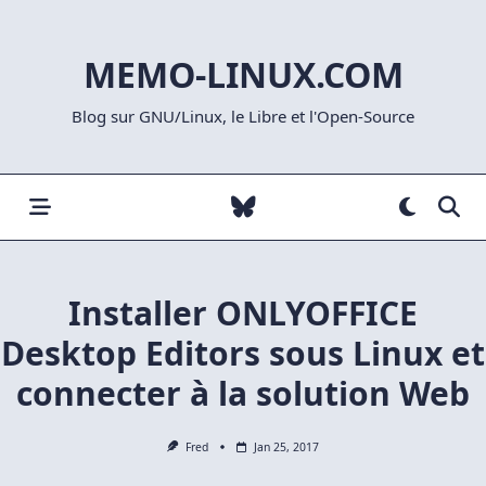
Skip
to
MEMO-LINUX.COM
content
Blog sur GNU/Linux, le Libre et l'Open-Source
Installer ONLYOFFICE
Desktop Editors sous Linux et
connecter à la solution Web
Fred
Jan 25, 2017