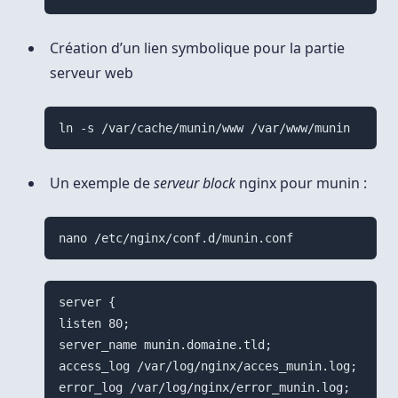
Création d’un lien symbolique pour la partie
serveur web
ln -s /var/cache/munin/www /var/www/munin
Un exemple de
serveur block
nginx pour munin :
nano /etc/nginx/conf.d/munin.conf
server {

listen 80;

server_name munin.domaine.tld;

access_log /var/log/nginx/acces_munin.log;

error_log /var/log/nginx/error_munin.log;
