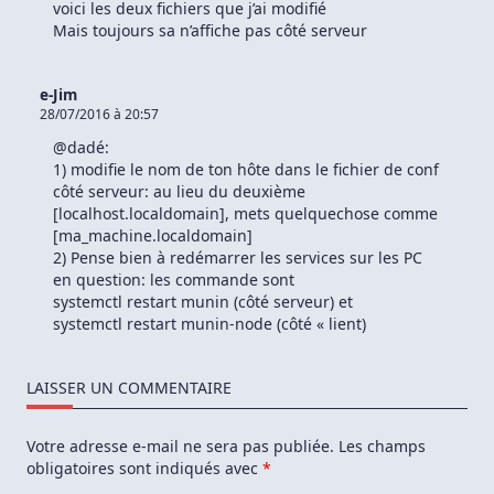
voici les deux fichiers que j’ai modifié
Mais toujours sa n’affiche pas côté serveur
e-Jim
28/07/2016 à 20:57
@dadé:
1) modifie le nom de ton hôte dans le fichier de conf
côté serveur: au lieu du deuxième
[localhost.localdomain], mets quelquechose comme
[ma_machine.localdomain]
2) Pense bien à redémarrer les services sur les PC
en question: les commande sont
systemctl restart munin (côté serveur) et
systemctl restart munin-node (côté « lient)
LAISSER UN COMMENTAIRE
Votre adresse e-mail ne sera pas publiée.
Les champs
obligatoires sont indiqués avec
*