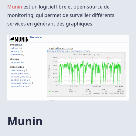
8
Avec
Munin
est un logiciel libre et open-source de
Nginx
monitoring, qui permet de surveiller différents
services en générant des graphiques.
Munin