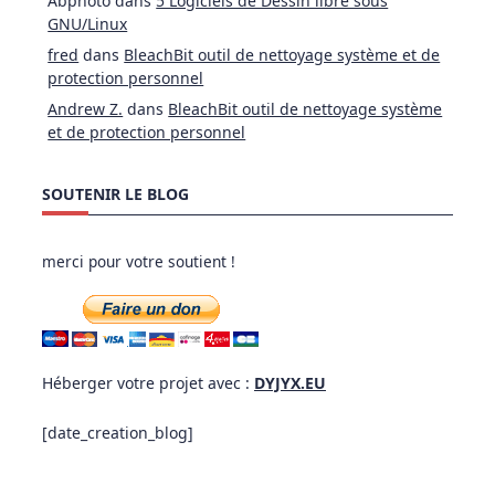
Abphoto
dans
5 Logiciels de Dessin libre sous
GNU/Linux
fred
dans
BleachBit outil de nettoyage système et de
protection personnel
Andrew Z.
dans
BleachBit outil de nettoyage système
et de protection personnel
SOUTENIR LE BLOG
merci pour votre soutient !
Héberger votre projet avec :
DYJYX.EU
[date_creation_blog]