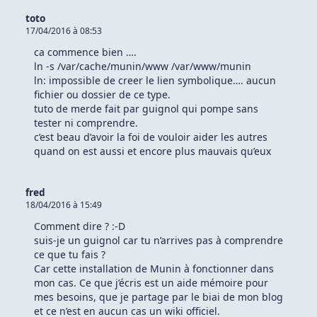
toto
17/04/2016 à 08:53
ca commence bien ….
ln -s /var/cache/munin/www /var/www/munin
ln: impossible de creer le lien symbolique…. aucun
fichier ou dossier de ce type.
tuto de merde fait par guignol qui pompe sans
tester ni comprendre.
c’est beau d’avoir la foi de vouloir aider les autres
quand on est aussi et encore plus mauvais qu’eux
fred
18/04/2016 à 15:49
Comment dire ? :-D
suis-je un guignol car tu n’arrives pas à comprendre
ce que tu fais ?
Car cette installation de Munin à fonctionner dans
mon cas. Ce que j’écris est un aide mémoire pour
mes besoins, que je partage par le biai de mon blog
et ce n’est en aucun cas un wiki officiel.