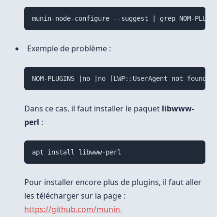
munin-node-configure --suggest | grep NOM-PLUGI
Exemple de problème :
NOM-PLUGINS |no |no [LWP::UserAgent not found]
Dans ce cas, il faut installer le paquet
libwww-
perl
:
apt install libwww-perl
Pour installer encore plus de plugins, il faut aller
les télécharger sur la page :
https://github.com/munin-