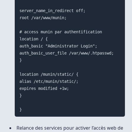
server_name_in_redirect off;

root /var/www/munin;

# access munin par authentification

location / {

auth_basic "Administrator Login";

auth_basic_user_file /var/www/.htpasswd;

}

location /munin/static/ {

alias /etc/munin/static/;

expires modified +1w;

}

Relance des services pour activer l’accès web de