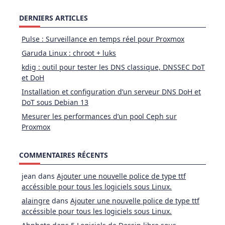
DERNIERS ARTICLES
Pulse : Surveillance en temps réel pour Proxmox
Garuda Linux : chroot + luks
kdig : outil pour tester les DNS classique, DNSSEC DoT
et DoH
Installation et configuration d’un serveur DNS DoH et
DoT sous Debian 13
Mesurer les performances d’un pool Ceph sur
Proxmox
COMMENTAIRES RÉCENTS
jean
dans
Ajouter une nouvelle police de type ttf
accéssible pour tous les logiciels sous Linux.
alaingre
dans
Ajouter une nouvelle police de type ttf
accéssible pour tous les logiciels sous Linux.