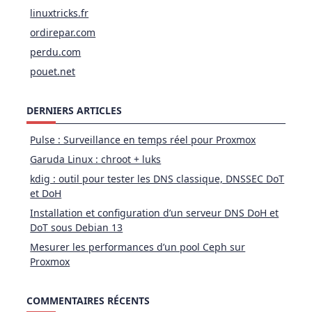
linuxtricks.fr
ordirepar.com
perdu.com
pouet.net
DERNIERS ARTICLES
Pulse : Surveillance en temps réel pour Proxmox
Garuda Linux : chroot + luks
kdig : outil pour tester les DNS classique, DNSSEC DoT
et DoH
Installation et configuration d’un serveur DNS DoH et
DoT sous Debian 13
Mesurer les performances d’un pool Ceph sur
Proxmox
COMMENTAIRES RÉCENTS