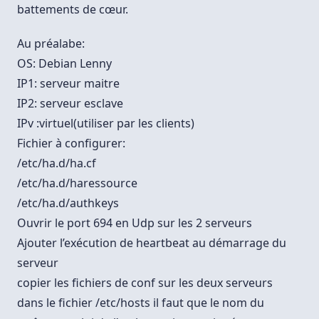
battements de cœur.
Au préalabe:
OS: Debian Lenny
IP1: serveur maitre
IP2: serveur esclave
IPv :virtuel(utiliser par les clients)
Fichier à configurer:
/etc/ha.d/ha.cf
/etc/ha.d/haressource
/etc/ha.d/authkeys
Ouvrir le port 694 en Udp sur les 2 serveurs
Ajouter l’exécution de heartbeat au démarrage du
serveur
copier les fichiers de conf sur les deux serveurs
dans le fichier /etc/hosts il faut que le nom du