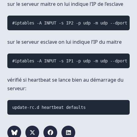
sur le serveur maitre on lui indique l’IP de l’esclave
#iptables -A INPUT -s IP2 -p udp -m udp --dport 694
sur le serveur esclave on lui indique l’IP du maitre
#iptables -A INPUT -s IP1 -p udp -m udp --dport 694
vérifié si heartbeat se lance bien au démarrage du
serveur:
update-rc.d heartbeat defaults