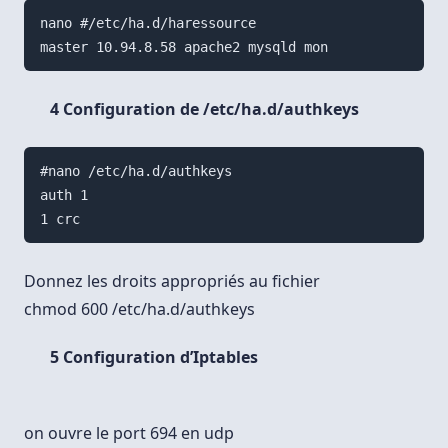
nano #/etc/ha.d/haressource

4 Configuration de /etc/ha.d/authkeys
#nano /etc/ha.d/authkeys

auth 1

Donnez les droits appropriés au fichier
chmod 600 /etc/ha.d/authkeys
5 Configuration d’Iptables
on ouvre le port 694 en udp