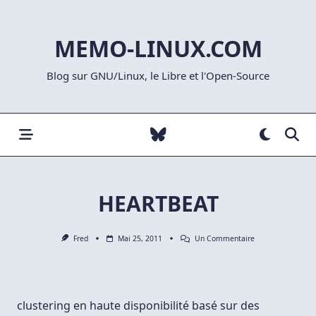
Skip
to
MEMO-LINUX.COM
content
Blog sur GNU/Linux, le Libre et l'Open-Source
HEARTBEAT
Sur
Fred
Mai 25, 2011
Un Commentaire
HEARTBEAT
clustering en haute disponibilité basé sur des