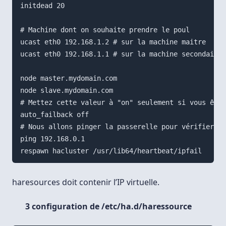
initdead 20

# Machine dont on souhaite prendre le poul

ucast eth0 192.168.1.2 # sur la machine maitre

ucast eth0 192.168.1.1 # sur la machine secondaire

node master.mydomain.com

node slave.mydomain.com

# Mettez cette valeur à "on" seulement si vous êtes
auto_failback off

# Nous allons pinger la passerelle pour vérifier la
ping 192.168.0.1

haresources doit contenir l’IP virtuelle.
3 configuration de /etc/ha.d/haressource