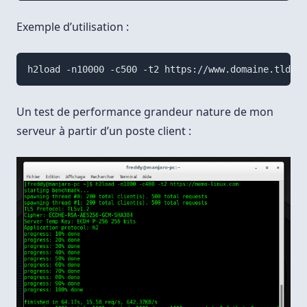
Exemple d’utilisation :
h2load -n10000 -c500 -t2 https://www.domaine.tld
Un test de performance grandeur nature de mon
serveur à partir d’un poste client :