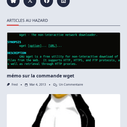
ARTICLES AU HAZARD
mémo sur la commande wget
Sur
Fred
Mar 4, 2013
Un Commentaire
Mémo
Sur
La
Commande
Wget