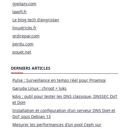
gyptazy.com
lawifi.fr
Le blog tech d'angristan
linuxtricks.fr
ordirepar.com
perdu.com
pouet.net
DERNIERS ARTICLES
Pulse : Surveillance en temps réel pour Proxmox
Garuda Linux : chroot + luks
kdig : outil pour tester les DNS classique, DNSSEC DoT
et DoH
Installation et configuration d’un serveur DNS DoH et
DoT sous Debian 13
Mesurer les performances d’un pool Ceph sur