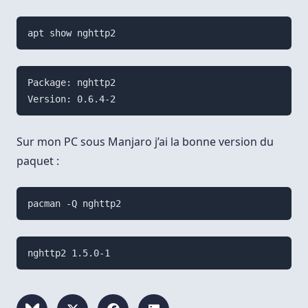
apt show nghttp2
Package: nghttp2

Sur mon PC sous Manjaro j’ai la bonne version du
paquet :
pacman -Q nghttp2
nghttp2 1.5.0-1