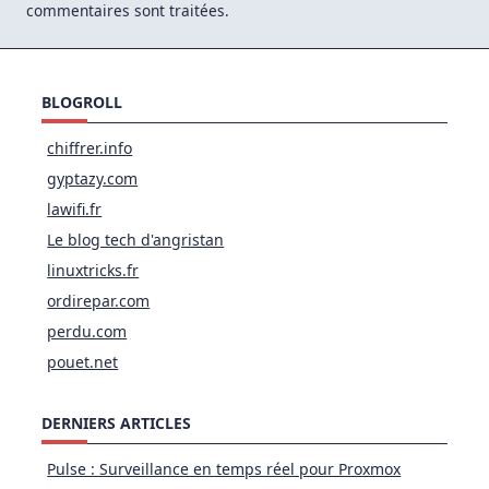
commentaires sont traitées
.
BLOGROLL
chiffrer.info
gyptazy.com
lawifi.fr
Le blog tech d'angristan
linuxtricks.fr
ordirepar.com
perdu.com
pouet.net
DERNIERS ARTICLES
Pulse : Surveillance en temps réel pour Proxmox