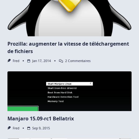
Prozilla: augmenter la vitesse de téléchargement
de fichiers
Sur
Fred
Jan 17, 2014
2 Commentaires
Prozilla:
Augmenter
La
Vitesse
De
Téléchargement
De
Fichiers
Manjaro 15.09-rc1 Bellatrix
Fred
Sep 9, 2015