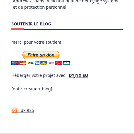
Andrew Z.
dans
BleachBit outil de nettoyage système
et de protection personnel
SOUTENIR LE BLOG
merci pour votre soutient !
Héberger votre projet avec :
DYJYX.EU
[date_creation_blog]
Flux RSS