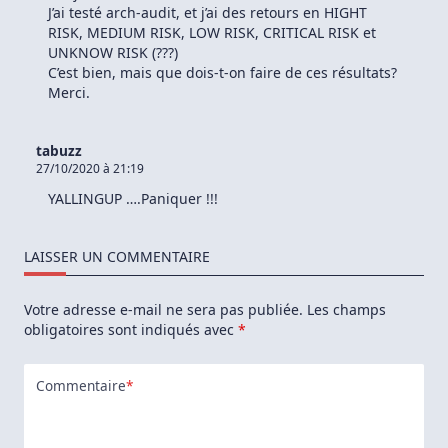
J’ai testé arch-audit, et j’ai des retours en HIGHT
RISK, MEDIUM RISK, LOW RISK, CRITICAL RISK et
UNKNOW RISK (???)
C’est bien, mais que dois-t-on faire de ces résultats?
Merci.
tabuzz
27/10/2020 à 21:19
YALLINGUP ….Paniquer !!!
LAISSER UN COMMENTAIRE
Votre adresse e-mail ne sera pas publiée.
Les champs
obligatoires sont indiqués avec
*
Commentaire
*