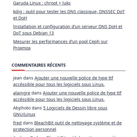
Garuda Linux : chroot + luks
kdig : outil pour tester les DNS classique, DNSSEC DoT
et DoH
Installation et configuration d’un serveur DNS DoH et
DoT sous Debian 13
Mesurer les performances d’un pool Ceph sur
Proxmox
COMMENTAIRES RÉCENTS
jean
dans
Ajouter une nouvelle police de type ttf
accéssible pour tous les logiciels sous Linux.
alaingre
dans
Ajouter une nouvelle police de type ttf
accéssible pour tous les logiciels sous Linux.
Abphoto
dans
5 Logiciels de Dessin libre sous
GNU/Linux
fred
dans
BleachBit outil de nettoyage système et de
protection personnel