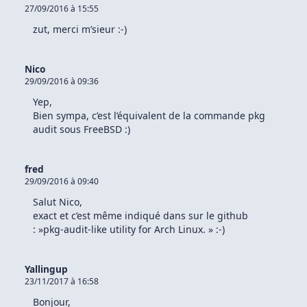
27/09/2016 à 15:55
zut, merci m’sieur :-)
Nico
29/09/2016 à 09:36
Yep,
Bien sympa, c’est l’équivalent de la commande pkg
audit sous FreeBSD :)
fred
29/09/2016 à 09:40
Salut Nico,
exact et c’est même indiqué dans sur le github
: »pkg-audit-like utility for Arch Linux. » :-)
Yallingup
23/11/2017 à 16:58
Bonjour,