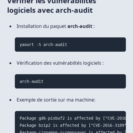
Vérifier les vulnérabilités
logiciels avec arch-audit
Installation du paquet
arch-audit
:
yaourt -S arch-audit
Vérification des vulnérabiltés logiciels :
arch-audit
Exemple de sortie sur ma machine:
Package gdk-pixbuf2 is affected by ["CVE-2016-63
Package bzip2 is affected by ["CVE-2016-3189"]. 
Package cinnamon-screensaver is affected by ["CV