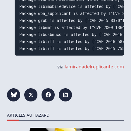
Package libimobiledevice is affected by ["CVE-20
Package wpa_supplicant is affected by ["CVE-2016
Package grub is affected by ["CVE-2015-8370"]. U
Package libwmf is affected by ["CVE-2009-1364",
Package libusbmuxd is affected by ["CVE-2016-510
Package libtiff is affected by ["CVE-2016-5875"
via
lamiradadelreplicante.com
ARTICLES AU HAZARD