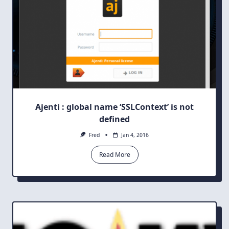
Ajenti : global name ‘SSLContext’ is not
defined
Fred
Jan 4, 2016
Read More