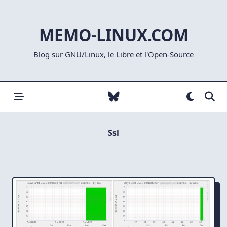
Skip
to
MEMO-LINUX.COM
content
Blog sur GNU/Linux, le Libre et l'Open-Source
Ssl