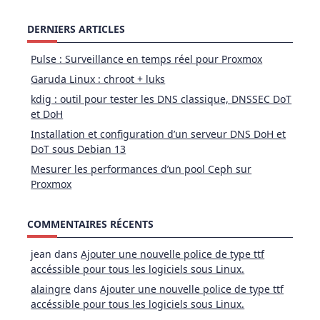
DERNIERS ARTICLES
Pulse : Surveillance en temps réel pour Proxmox
Garuda Linux : chroot + luks
kdig : outil pour tester les DNS classique, DNSSEC DoT
et DoH
Installation et configuration d’un serveur DNS DoH et
DoT sous Debian 13
Mesurer les performances d’un pool Ceph sur
Proxmox
COMMENTAIRES RÉCENTS
jean
dans
Ajouter une nouvelle police de type ttf
accéssible pour tous les logiciels sous Linux.
alaingre
dans
Ajouter une nouvelle police de type ttf
accéssible pour tous les logiciels sous Linux.