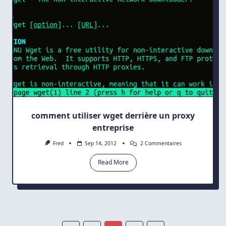
comment utiliser wget derrière un proxy
entreprise
Sur
Fred
Sep 14, 2012
2 Commentaires
Comment
Utiliser
Read More
Wget
Derrière
Un
Proxy
Entreprise