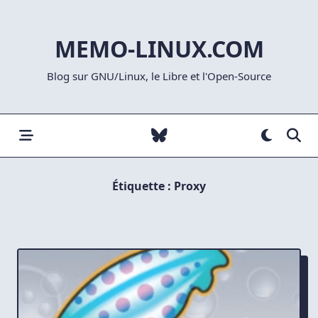
Skip
to
MEMO-LINUX.COM
content
Blog sur GNU/Linux, le Libre et l'Open-Source
Étiquette :
Proxy