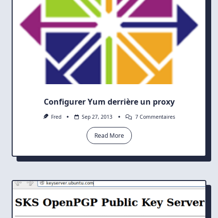
Configurer Yum derrière un proxy
Sur
Fred
Sep 27, 2013
7 Commentaires
Configurer
Yum
Read More
Derrière
Un
Proxy