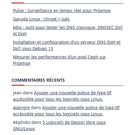
Pulse : Surveillance en temps réel pour Proxmox
Garuda Linux : chroot + luks
kdig : outil pour tester les DNS classique, DNSSEC DoT
et DoH
Installation et configuration d’un serveur DNS DoH et
DoT sous Debian 13
Mesurer les performances d’un pool Ceph sur
Proxmox
COMMENTAIRES RÉCENTS
jean
dans
Ajouter une nouvelle police de type ttf
accéssible pour tous les logiciels sous Linux.
alaingre
dans
Ajouter une nouvelle police de type ttf
accéssible pour tous les logiciels sous Linux.
Abphoto
dans
5 Logiciels de Dessin libre sous
GNU/Linux