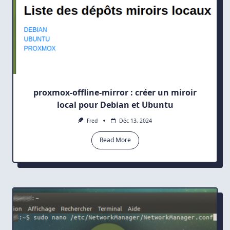
proxmox-offline-mirror : créer un miroir
local pour Debian et Ubuntu
Fred
Déc 13, 2024
Read More