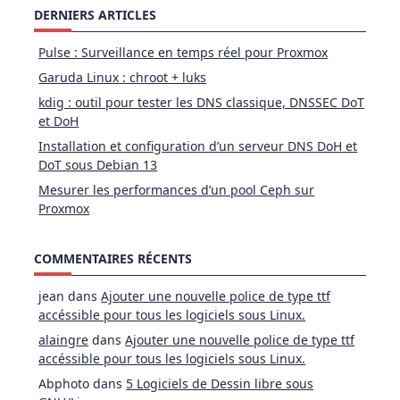
DERNIERS ARTICLES
Pulse : Surveillance en temps réel pour Proxmox
Garuda Linux : chroot + luks
kdig : outil pour tester les DNS classique, DNSSEC DoT
et DoH
Installation et configuration d’un serveur DNS DoH et
DoT sous Debian 13
Mesurer les performances d’un pool Ceph sur
Proxmox
COMMENTAIRES RÉCENTS
jean
dans
Ajouter une nouvelle police de type ttf
accéssible pour tous les logiciels sous Linux.
alaingre
dans
Ajouter une nouvelle police de type ttf
accéssible pour tous les logiciels sous Linux.
Abphoto
dans
5 Logiciels de Dessin libre sous