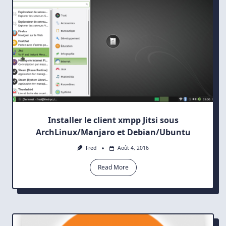
Installer le client xmpp Jitsi sous
ArchLinux/Manjaro et Debian/Ubuntu
Fred
Août 4, 2016
Read More