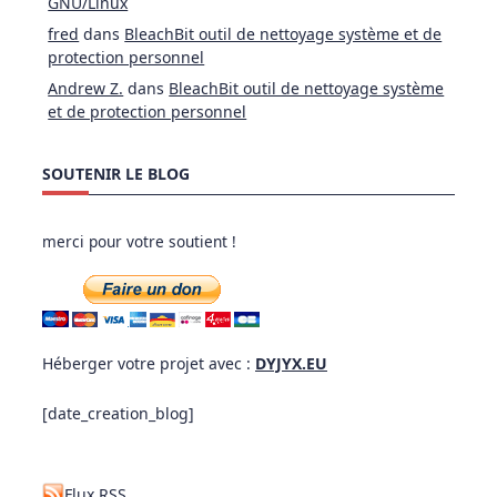
GNU/Linux
fred
dans
BleachBit outil de nettoyage système et de
protection personnel
Andrew Z.
dans
BleachBit outil de nettoyage système
et de protection personnel
SOUTENIR LE BLOG
merci pour votre soutient !
Héberger votre projet avec :
DYJYX.EU
[date_creation_blog]
Flux RSS