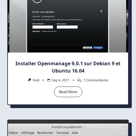
Installer Openmanage 9.0.1 sur Debian 9 et
Ubuntu 16.04
Sur
Fred
Sep 4, 2017
7 Commentaires
Installer
Openmanage
Read More
9.0.1
Sur
Debian
9
Et
Ubuntu
16.04