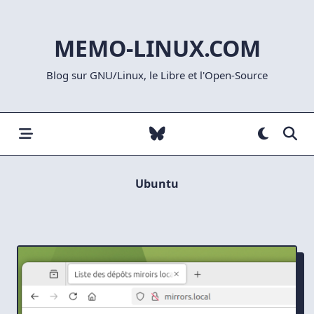
Skip
to
MEMO-LINUX.COM
content
Blog sur GNU/Linux, le Libre et l'Open-Source
Ubuntu