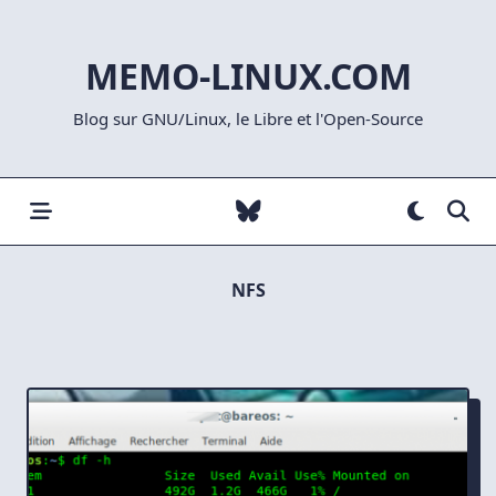
Skip
to
MEMO-LINUX.COM
content
Blog sur GNU/Linux, le Libre et l'Open-Source
NFS