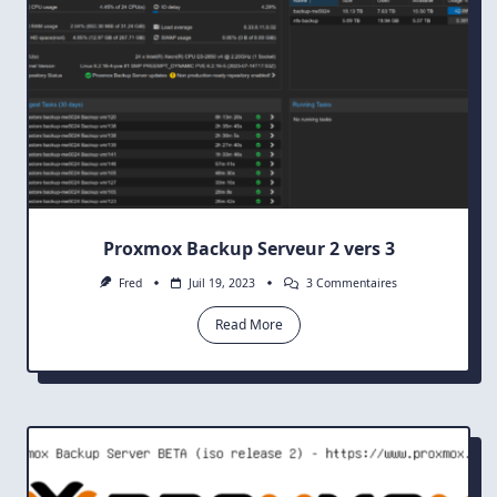
Proxmox Backup Serveur 2 vers 3
Sur
Fred
Juil 19, 2023
3 Commentaires
Proxmox
Backup
Read More
Serveur
2
Vers
3