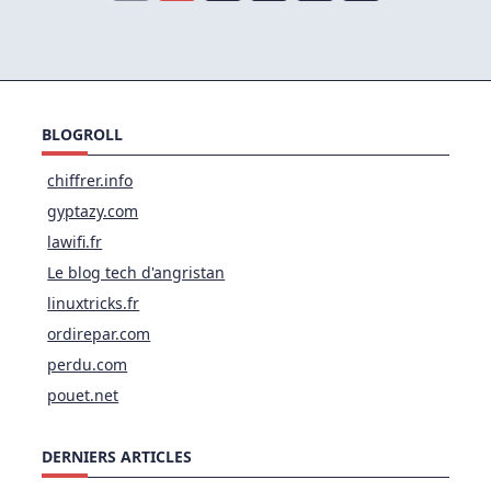
BLOGROLL
chiffrer.info
gyptazy.com
lawifi.fr
Le blog tech d'angristan
linuxtricks.fr
ordirepar.com
perdu.com
pouet.net
DERNIERS ARTICLES