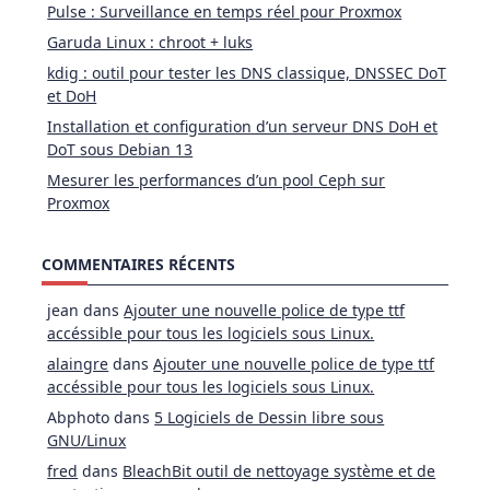
Pulse : Surveillance en temps réel pour Proxmox
Garuda Linux : chroot + luks
kdig : outil pour tester les DNS classique, DNSSEC DoT
et DoH
Installation et configuration d’un serveur DNS DoH et
DoT sous Debian 13
Mesurer les performances d’un pool Ceph sur
Proxmox
COMMENTAIRES RÉCENTS
jean
dans
Ajouter une nouvelle police de type ttf
accéssible pour tous les logiciels sous Linux.
alaingre
dans
Ajouter une nouvelle police de type ttf
accéssible pour tous les logiciels sous Linux.
Abphoto
dans
5 Logiciels de Dessin libre sous
GNU/Linux
fred
dans
BleachBit outil de nettoyage système et de