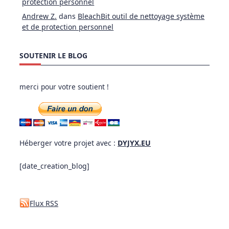
protection personnel
Andrew Z.
dans
BleachBit outil de nettoyage système
et de protection personnel
SOUTENIR LE BLOG
merci pour votre soutient !
Héberger votre projet avec :
DYJYX.EU
[date_creation_blog]
Flux RSS