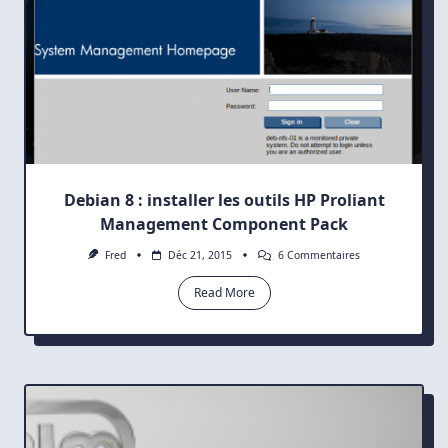
Debian 8 : installer les outils HP Proliant
Management Component Pack
Sur
Fred
Déc 21, 2015
6 Commentaires
Debian
8
Read More
:
Installer
Les
Outils
HP
Proliant
Management
Component
Pack