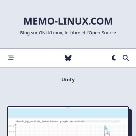
Skip
to
MEMO-LINUX.COM
content
Blog sur GNU/Linux, le Libre et l'Open-Source
Unity