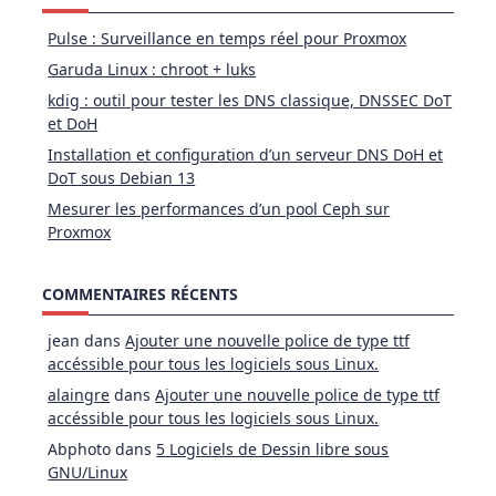
Pulse : Surveillance en temps réel pour Proxmox
Garuda Linux : chroot + luks
kdig : outil pour tester les DNS classique, DNSSEC DoT
et DoH
Installation et configuration d’un serveur DNS DoH et
DoT sous Debian 13
Mesurer les performances d’un pool Ceph sur
Proxmox
COMMENTAIRES RÉCENTS
jean
dans
Ajouter une nouvelle police de type ttf
accéssible pour tous les logiciels sous Linux.
alaingre
dans
Ajouter une nouvelle police de type ttf
accéssible pour tous les logiciels sous Linux.
Abphoto
dans
5 Logiciels de Dessin libre sous
GNU/Linux