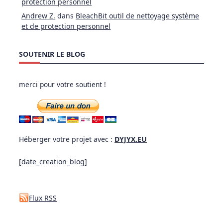
protection personnel
Andrew Z.
dans
BleachBit outil de nettoyage système
et de protection personnel
SOUTENIR LE BLOG
merci pour votre soutient !
Héberger votre projet avec :
DYJYX.EU
[date_creation_blog]
Flux RSS