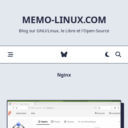
Skip
to
MEMO-LINUX.COM
content
Blog sur GNU/Linux, le Libre et l'Open-Source
Nginx