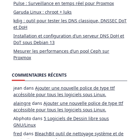
Pulse : Surveillance en temps réel pour Proxmox
Garuda Linux : chroot + luks
kdig : outil pour tester les DNS classique, DNSSEC DoT
et DoH
Installation et configuration d’un serveur DNS DoH et
DoT sous Debian 13
Mesurer les performances d’un pool Ceph sur
Proxmox
COMMENTAIRES RÉCENTS
jean
dans
Ajouter une nouvelle police de type ttf
accéssible pour tous les logiciels sous Linux.
alaingre
dans
Ajouter une nouvelle police de type ttf
accéssible pour tous les logiciels sous Linux.
Abphoto
dans
5 Logiciels de Dessin libre sous
GNU/Linux
fred
dans
BleachBit outil de nettoyage système et de