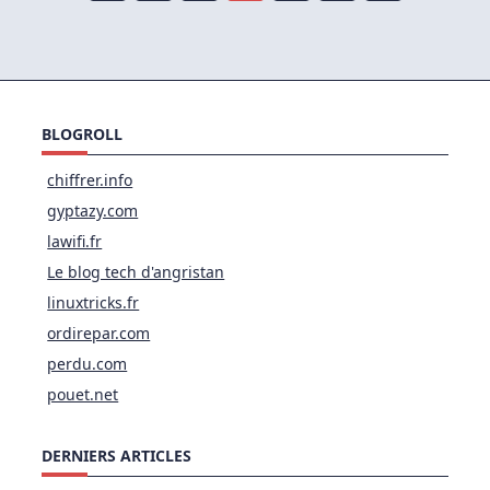
BLOGROLL
chiffrer.info
gyptazy.com
lawifi.fr
Le blog tech d'angristan
linuxtricks.fr
ordirepar.com
perdu.com
pouet.net
DERNIERS ARTICLES