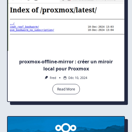
proxmox-offline-mirror : créer un miroir
local pour Proxmox
Fred
Déc 10, 2024
Read More