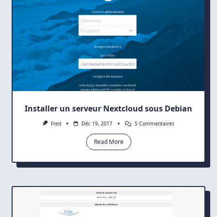
Installer un serveur Nextcloud sous Debian
Sur
Fred
Déc 19, 2017
5 Commentaires
Installer
Un
Read More
Serveur
Nextcloud
Sous
Debian