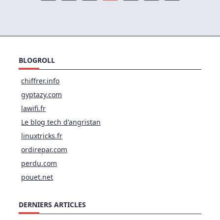
BLOGROLL
chiffrer.info
gyptazy.com
lawifi.fr
Le blog tech d'angristan
linuxtricks.fr
ordirepar.com
perdu.com
pouet.net
DERNIERS ARTICLES