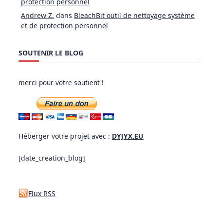
protection personnel
Andrew Z.
dans
BleachBit outil de nettoyage système
et de protection personnel
SOUTENIR LE BLOG
merci pour votre soutient !
Héberger votre projet avec :
DYJYX.EU
[date_creation_blog]
Flux RSS