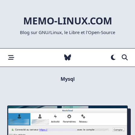
Skip
to
MEMO-LINUX.COM
content
Blog sur GNU/Linux, le Libre et l'Open-Source
Mysql