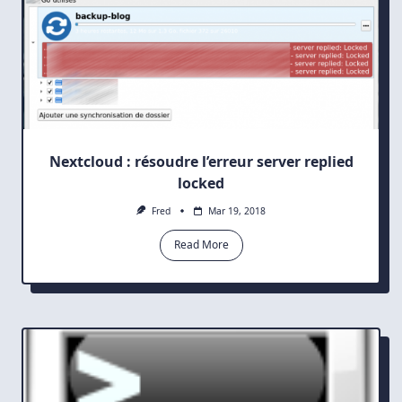
Nextcloud : résoudre l’erreur server replied
locked
Fred
Mar 19, 2018
Read More