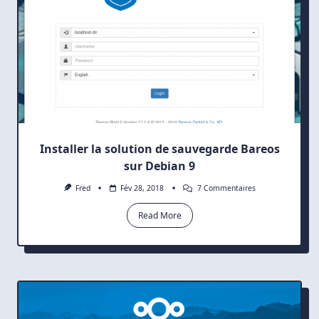
Installer la solution de sauvegarde Bareos
sur Debian 9
Sur
Fred
Fév 28, 2018
7 Commentaires
Installer
La
Read More
Solution
De
Sauvegarde
Bareos
Sur
Debian
9