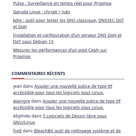
Pulse : Surveillance en temps réel pour Proxmox
Garuda Linux : chroot + luks
kdig : outil pour tester les DNS classique, DNSSEC DoT
et DoH
Installation et configuration d’un serveur DNS DoH et
DoT sous Debian 13
Mesurer les performances d’un pool Ceph sur
Proxmox
COMMENTAIRES RÉCENTS
jean
dans
Ajouter une nouvelle police de type ttf
accéssible pour tous les logiciels sous Linux.
alaingre
dans
Ajouter une nouvelle police de type ttf
accéssible pour tous les logiciels sous Linux.
Abphoto
dans
5 Logiciels de Dessin libre sous
GNU/Linux
fred
dans
BleachBit outil de nettoyage système et de