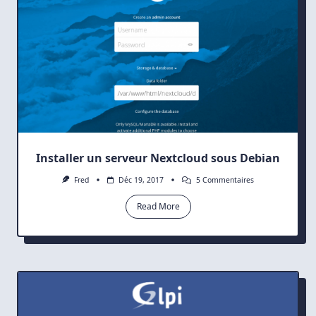
Installer un serveur Nextcloud sous Debian
Sur
Fred
Déc 19, 2017
5 Commentaires
Installer
Un
Read More
Serveur
Nextcloud
Sous
Debian