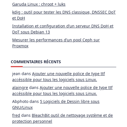
Garuda Linux : chroot + luks
kdig : outil pour tester les DNS classique, DNSSEC DoT
et DoH
Installation et configuration d’un serveur DNS DoH et
DoT sous Debian 13
Mesurer les performances d’un pool Ceph sur
Proxmox
COMMENTAIRES RÉCENTS
jean
dans
Ajouter une nouvelle police de type ttf
accéssible pour tous les logiciels sous Linux.
alaingre
dans
Ajouter une nouvelle police de type ttf
accéssible pour tous les logiciels sous Linux.
Abphoto
dans
5 Logiciels de Dessin libre sous
GNU/Linux
fred
dans
BleachBit outil de nettoyage système et de
protection personnel