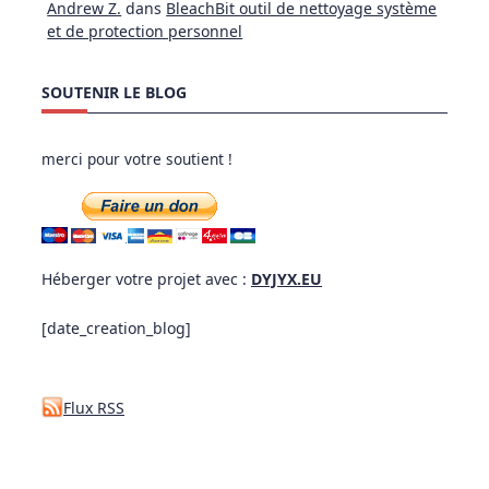
Andrew Z.
dans
BleachBit outil de nettoyage système
et de protection personnel
SOUTENIR LE BLOG
merci pour votre soutient !
Héberger votre projet avec :
DYJYX.EU
[date_creation_blog]
Flux RSS