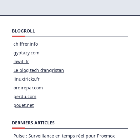
Enfin
Presque…
BLOGROLL
chiffrer.info
gyptazy.com
lawifi.fr
Le blog tech d'angristan
linuxtricks.fr
ordirepar.com
perdu.com
pouet.net
DERNIERS ARTICLES
Pulse : Surveillance en temps réel pour Proxmox