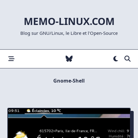
Skip
to
MEMO-LINUX.COM
content
Blog sur GNU/Linux, le Libre et l'Open-Source
Gnome-Shell