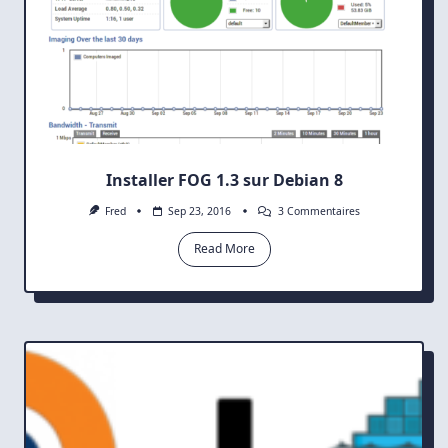
Installer FOG 1.3 sur Debian 8
Sur
Fred
Sep 23, 2016
3 Commentaires
Installer
FOG
Read More
1.3
Sur
Debian
8