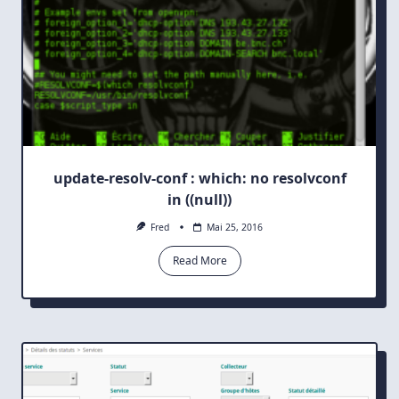
update-resolv-conf : which: no resolvconf
in ((null))
Fred
Mai 25, 2016
Read More