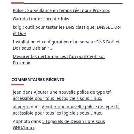
Pulse : Surveillance en temps réel pour Proxmox
Garuda Linux : chroot + luks
kdig : outil pour tester les DNS classique, DNSSEC DoT
et DoH
Installation et configuration d’un serveur DNS DoH et
DoT sous Debian 13
Mesurer les performances d’un pool Ceph sur
Proxmox
COMMENTAIRES RÉCENTS
jean
dans
Ajouter une nouvelle police de type ttf
accéssible pour tous les logiciels sous Linux.
alaingre
dans
Ajouter une nouvelle police de type ttf
accéssible pour tous les logiciels sous Linux.
Abphoto
dans
5 Logiciels de Dessin libre sous
GNU/Linux