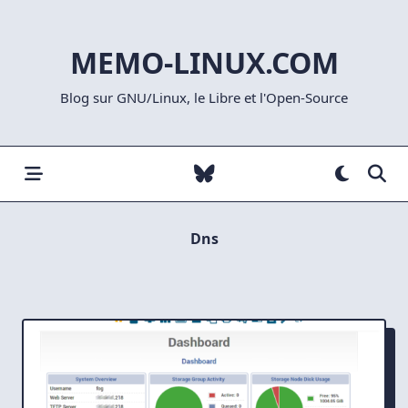
Skip
to
MEMO-LINUX.COM
content
Blog sur GNU/Linux, le Libre et l'Open-Source
Dns