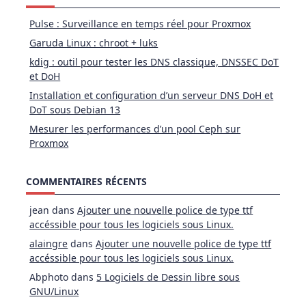
Pulse : Surveillance en temps réel pour Proxmox
Garuda Linux : chroot + luks
kdig : outil pour tester les DNS classique, DNSSEC DoT
et DoH
Installation et configuration d’un serveur DNS DoH et
DoT sous Debian 13
Mesurer les performances d’un pool Ceph sur
Proxmox
COMMENTAIRES RÉCENTS
jean
dans
Ajouter une nouvelle police de type ttf
accéssible pour tous les logiciels sous Linux.
alaingre
dans
Ajouter une nouvelle police de type ttf
accéssible pour tous les logiciels sous Linux.
Abphoto
dans
5 Logiciels de Dessin libre sous
GNU/Linux