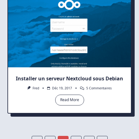
Installer un serveur Nextcloud sous Debian
Sur
Fred
Déc 19, 2017
5 Commentaires
Installer
Un
Read More
Serveur
Nextcloud
Sous
Debian