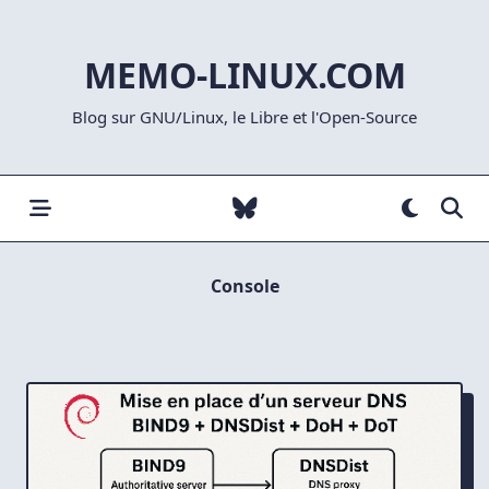
Skip
to
MEMO-LINUX.COM
content
Blog sur GNU/Linux, le Libre et l'Open-Source
Console