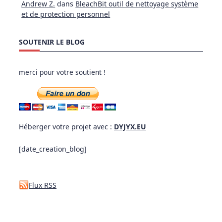
Andrew Z.
dans
BleachBit outil de nettoyage système
et de protection personnel
SOUTENIR LE BLOG
merci pour votre soutient !
Héberger votre projet avec :
DYJYX.EU
[date_creation_blog]
Flux RSS