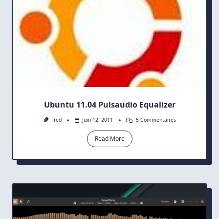
Ubuntu 11.04 Pulsaudio Equalizer
Sur
Fred
Juin 12, 2011
5 Commentaires
Ubuntu
11.04
Read More
Pulsaudio
Equalizer