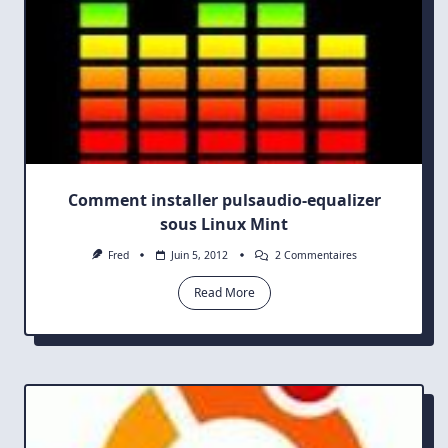
Comment installer pulsaudio-equalizer
sous Linux Mint
Sur
Fred
Juin 5, 2012
2 Commentaires
Comment
Installer
Read More
Pulsaudio-
Equalizer
Sous
Linux
Mint