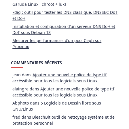
Garuda Linux : chroot + luks
kdig : outil pour tester les DNS classique, DNSSEC DoT
et DoH
Installation et configuration d’un serveur DNS DoH et
DoT sous Debian 13
Mesurer les performances d’un pool Ceph sur
Proxmox
COMMENTAIRES RÉCENTS
jean
dans
Ajouter une nouvelle police de type ttf
accéssible pour tous les logiciels sous Linux.
alaingre
dans
Ajouter une nouvelle police de type ttf
accéssible pour tous les logiciels sous Linux.
Abphoto
dans
5 Logiciels de Dessin libre sous
GNU/Linux
fred
dans
BleachBit outil de nettoyage système et de
protection personnel