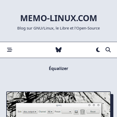
Skip
to
MEMO-LINUX.COM
content
Blog sur GNU/Linux, le Libre et l'Open-Source
Équalizer