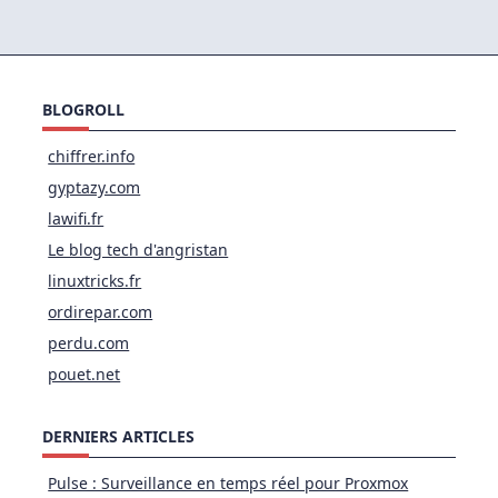
BLOGROLL
chiffrer.info
gyptazy.com
lawifi.fr
Le blog tech d'angristan
linuxtricks.fr
ordirepar.com
perdu.com
pouet.net
DERNIERS ARTICLES
Pulse : Surveillance en temps réel pour Proxmox